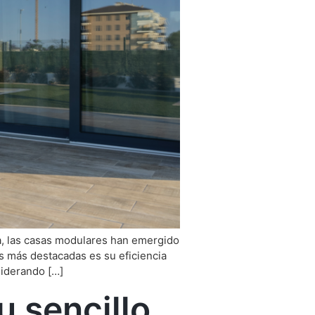
a, las casas modulares han emergido
as más destacadas es su eficiencia
liderando […]
u sencillo