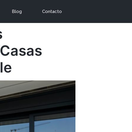
Blog
Contacto
s
 Casas
le