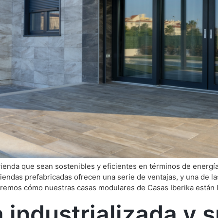
vienda que sean sostenibles y eficientes en términos de energí
viendas prefabricadas ofrecen una serie de ventajas, y una de l
raremos cómo nuestras casas modulares de Casas Iberika están 
 industrializada y s