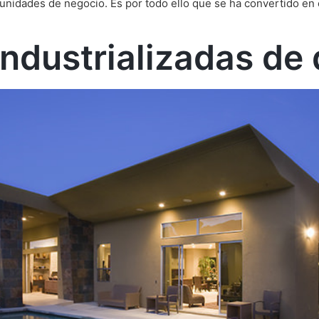
tunidades de negocio. Es por todo ello que se ha convertido en e
industrializadas de