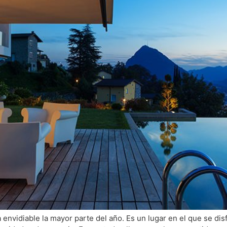
 envidiable la mayor parte del año. Es un lugar en el que se disf