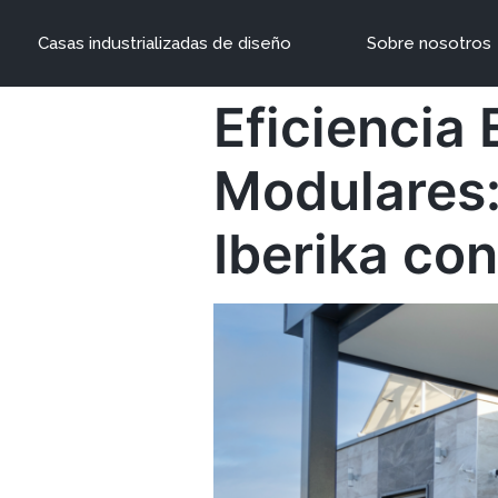
Casas industrializadas de diseño
Sobre nosotros
Eficiencia
Modulares
Iberika con