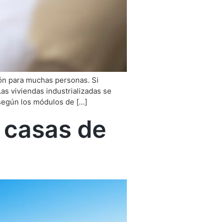
ión para muchas personas. Si
as viviendas industrializadas se
 según los módulos de […]
s casas de