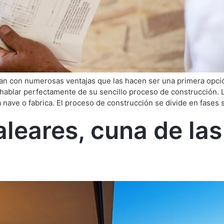
ntan con numerosas ventajas que las hacen ser una primera opc
ablar perfectamente de su sencillo proceso de construcción. L
 nave o fabrica. El proceso de construcción se divide en fases
aleares, cuna de la