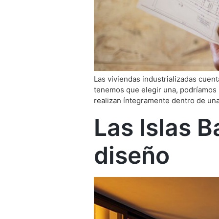
Las viviendas industrializadas cue
tenemos que elegir una, podríamos h
realizan íntegramente dentro de una
Las Islas B
diseño