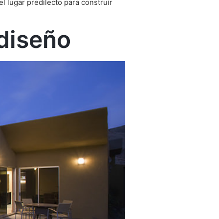
l lugar predilecto para construir
 diseño