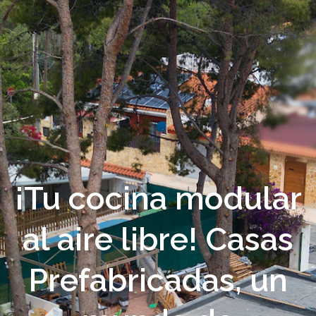
¡Tu cocina modular
al aire libre! Casas
Prefabricadas, un