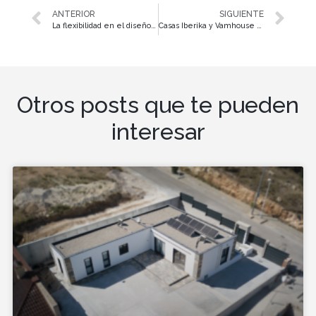
ANTERIOR
SIGUIENTE
La flexibilidad en el diseño de una casa industrializada
Casas Iberika y Vamhouse una colaboración hecha a medida
Otros posts que te pueden
interesar