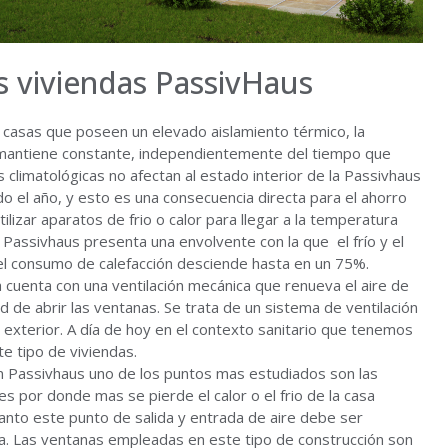
s viviendas PassivHaus
casas que poseen un elevado aislamiento térmico, la
 mantiene constante, independientemente del tiempo que
 climatológicas no afectan al estado interior de la Passivhaus
 el año, y esto es una consecuencia directa para el ahorro
lizar aparatos de frio o calor para llegar a la temperatura
a Passivhaus presenta una envolvente con la que el frío y el
 el consumo de calefacción desciende hasta en un 75%.
a cuenta con una ventilación mecánica que renueva el aire de
 de abrir las ventanas. Se trata de un sistema de ventilación
el exterior. A día de hoy en el contexto sanitario que tenemos
e tipo de viviendas.
ión Passivhaus uno de los puntos mas estudiados son las
 es por donde mas se pierde el calor o el frio de la casa
anto este punto de salida y entrada de aire debe ser
a. Las ventanas empleadas en este tipo de construcción son