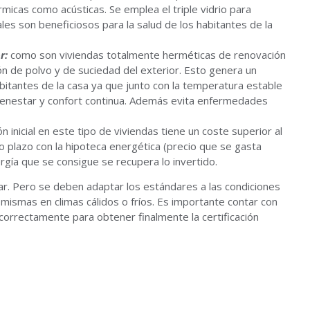
rmicas como acústicas. Se emplea el triple vidrio para
es son beneficiosos para la salud de los habitantes de la
r:
como son viviendas totalmente herméticas de renovación
ión de polvo y de suciedad del exterior. Esto genera un
abitantes de la casa ya que junto con la temperatura estable
ienestar y confort continua. Además evita enfermedades
 inicial en este tipo de viviendas tiene un coste superior al
o plazo con la hipoteca energética (precio que se gasta
gía que se consigue se recupera lo invertido.
ar. Pero se deben adaptar los estándares a las condiciones
mismas en climas cálidos o fríos. Es importante contar con
orrectamente para obtener finalmente la certificación