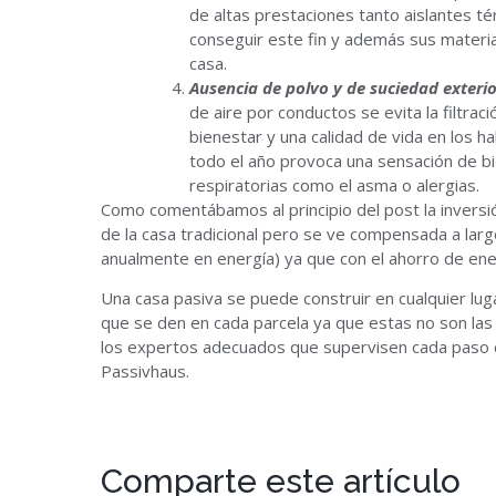
de altas prestaciones tanto aislantes té
conseguir este fin y además sus material
casa.
Ausencia de polvo y de suciedad exterio
de aire por conductos se evita la filtrac
bienestar y una calidad de vida en los h
todo el año provoca una sensación de b
respiratorias como el asma o alergias.
Como comentábamos al principio del post la inversión
de la casa tradicional pero se ve compensada a larg
anualmente en energía) ya que con el ahorro de ener
Una casa pasiva se puede construir en cualquier lug
que se den en cada parcela ya que estas no son las 
los expertos adecuados que supervisen cada paso c
Passivhaus.
Comparte este artículo