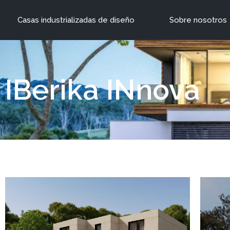
Casas industrializadas de diseño
Sobre nosotros
IBerika INnova