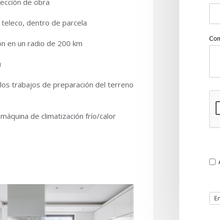
rección de obra
 teleco, dentro de parcela
Com
ón en un radio de 200 km
ú
 los trabajos de preparación del terreno
 máquina de climatización frío/calor