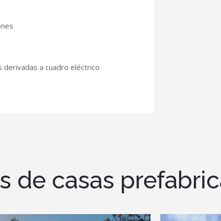
ones
s derivadas a cuadro eléctrico
s de casas prefabri