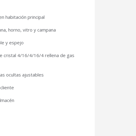
 habitación principal
na, horno, vitro y campana
le y espejo
 cristal 4/16/4/16/4 rellena de gas
as ocultas ajustables
cliente
almacén