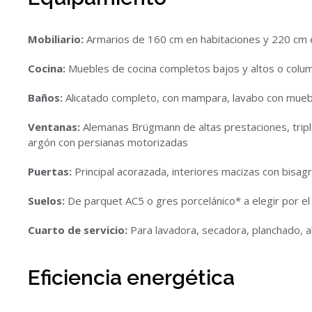
Mobiliario:
Armarios de 160 cm en habitaciones y 220 cm en
Cocina:
Muebles de cocina completos bajos y altos o colum
Baños:
Alicatado completo, con mampara, lavabo con mueb
Ventanas:
Alemanas Brügmann de altas prestaciones, triple
argón con persianas motorizadas
Puertas:
Principal acorazada, interiores macizas con bisagr
Suelos:
De parquet AC5 o gres porcelánico* a elegir por el 
Cuarto de servicio:
Para lavadora, secadora, planchado, 
Eficiencia energética