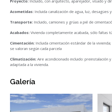
Proyecto:
Incluido, con arquitecto, aparejador, visado y di
Acometidas:
Incluida canalización de agua, luz, desagües y
Transporte:
Incluido, camiones y grúas a pié de cimentaci
Acabados:
Vivienda completamente acabada, sólo faltas t
Cimentación:
Incluida cimentación estándar de la vivienda;
se valoran según cada parcela
Climatización:
Aire acondicionado incluido: preinstalación y
adaptada a la vivienda.
Galería