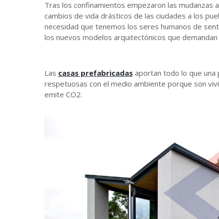
Tras los confinamientos empezaron las mudanzas a c
cambios de vida drásticos de las ciudades a los pue
necesidad que tenemos los seres humanos de sentir
los nuevos modelos arquitectónicos que demandan l
Las
casas prefabricadas
aportan todo lo que una 
respetuosas con el medio ambiente porque son vivie
emite CO2.