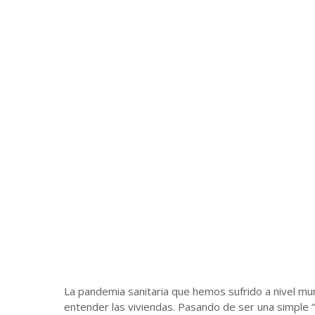
La pandemia sanitaria que hemos sufrido a nivel mu
entender las viviendas. Pasando de ser una simple “