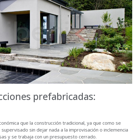
cciones prefabricadas:
conómica que la construcción tradicional, ya que como se
a supervisado sin dejar nada a la improvisación o inclemencia
sas y se trabaja con un presupuesto cerrado.