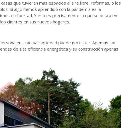
asas que tuvieran mas espacios al aire libre, reformas, o los
blos. Si algo hemos aprendido con la pandemia es la
nos en libertad. Y eso es precisamente lo que se busca en
os clientes en sus nuevos hogares.
persona en la actual sociedad puede necesitar. Además son
ndas de alta eficiencia energética y su construcción apenas