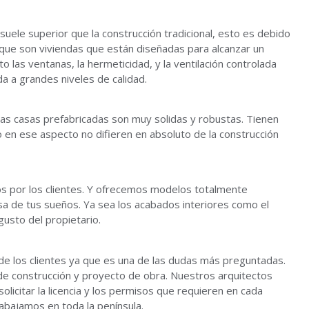
 suele superior que la construcción tradicional, esto es debido
 que son viviendas que están diseñadas para alcanzar un
to las ventanas, la hermeticidad, y la ventilación controlada
da a grandes niveles de calidad.
 las casas prefabricadas son muy solidas y robustas. Tienen
o en ese aspecto no difieren en absoluto de la construcción
 por los clientes. Y ofrecemos modelos totalmente
sa de tus sueños. Ya sea los acabados interiores como el
gusto del propietario.
de los clientes ya que es una de las dudas más preguntadas.
de construcción y proyecto de obra. Nuestros arquitectos
olicitar la licencia y los permisos que requieren en cada
rabajamos en toda la península.