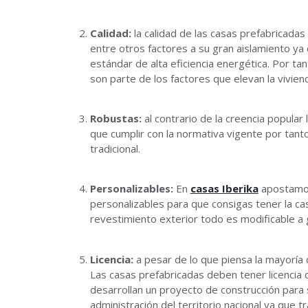
Calidad:
la calidad de las casas prefabricadas
entre otros factores a su gran aislamiento ya
estándar de alta eficiencia energética. Por tan
son parte de los factores que elevan la vivien
Robustas:
al contrario de la creencia popular
que cumplir con la normativa vigente por tant
tradicional.
Personalizables:
En
casas Iberika
apostamos
personalizables para que consigas tener la ca
revestimiento exterior todo es modificable a 
Licencia:
a pesar de lo que piensa la mayoría 
Las casas prefabricadas deben tener licencia 
desarrollan un proyecto de construcción para s
administración del territorio nacional ya que t