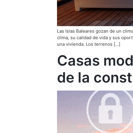
Las Islas Baleares gozan de un clima
clima, su calidad de vida y sus opor
una vivienda. Los terrenos […]
Casas modu
de la cons