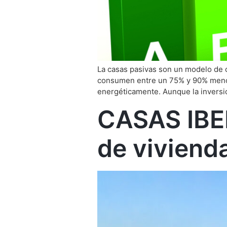
La casas pasivas son un modelo de c
consumen entre un 75% y 90% menos 
energéticamente. Aunque la inversió
CASAS IBER
de viviend