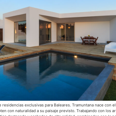
e residencias exclusivas para Baleares. Tramuntana nace con el 
ten con naturalidad a su paisaje previsto. Trabajando con los