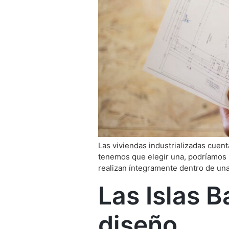
Las viviendas industrializadas cue
tenemos que elegir una, podríamos h
realizan íntegramente dentro de una
Las Islas B
diseño