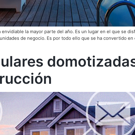
 envidiable la mayor parte del año. Es un lugar en el que se disf
tunidades de negocio. Es por todo ello que se ha convertido en e
lares domotizadas,
trucción