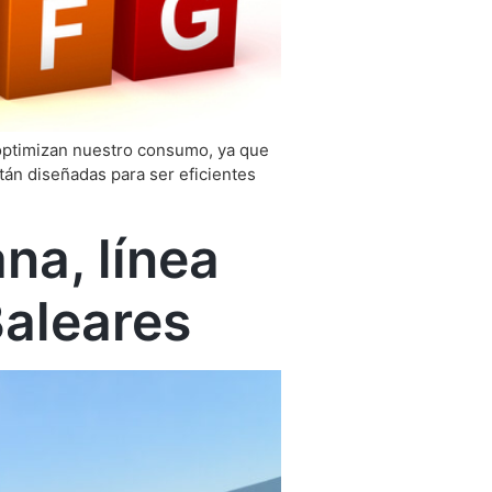
 optimizan nuestro consumo, ya que
án diseñadas para ser eficientes
a, línea
Baleares