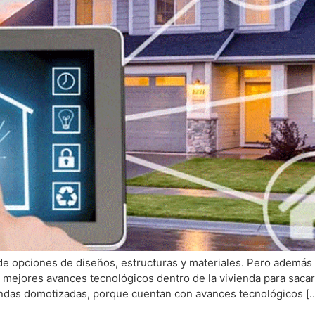
e opciones de diseños, estructuras y materiales. Pero además 
mejores avances tecnológicos dentro de la vivienda para sacar l
iendas domotizadas, porque cuentan con avances tecnológicos [