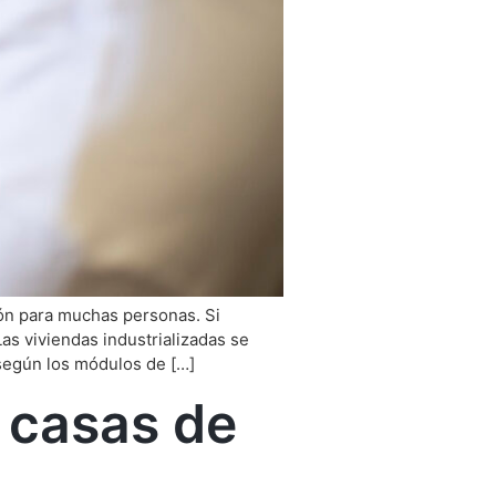
ión para muchas personas. Si
as viviendas industrializadas se
 según los módulos de […]
s casas de