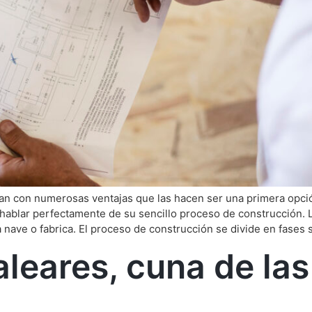
ntan con numerosas ventajas que las hacen ser una primera opc
ablar perfectamente de su sencillo proceso de construcción. L
 nave o fabrica. El proceso de construcción se divide en fases
aleares, cuna de la