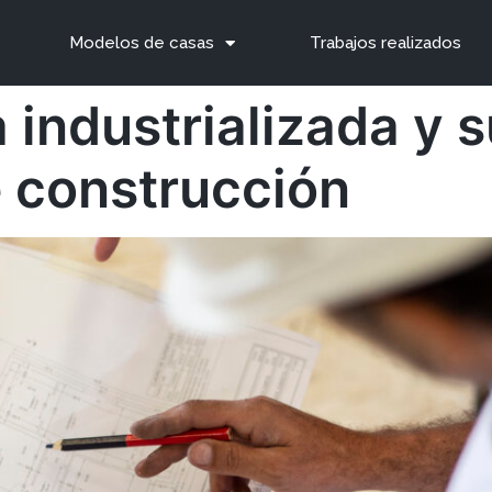
Modelos de casas
Trabajos realizados
 industrializada y s
 construcción