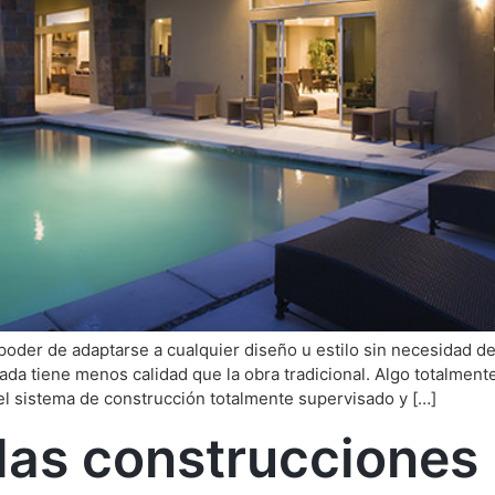
 poder de adaptarse a cualquier diseño u estilo sin necesidad de 
ada tiene menos calidad que la obra tradicional. Algo totalment
el sistema de construcción totalmente supervisado y […]
 las construcciones