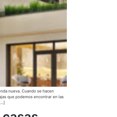
ienda nueva. Cuando se hacen
ntajas que podemos encontrar en las
[…]
s casas