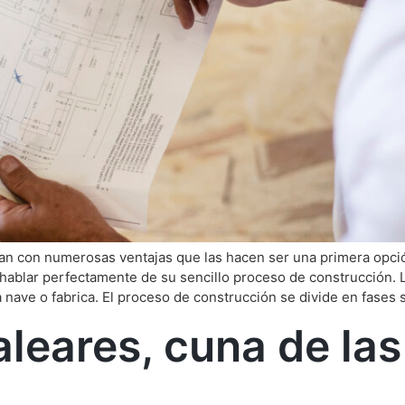
ntan con numerosas ventajas que las hacen ser una primera opc
ablar perfectamente de su sencillo proceso de construcción. L
 nave o fabrica. El proceso de construcción se divide en fases
aleares, cuna de la