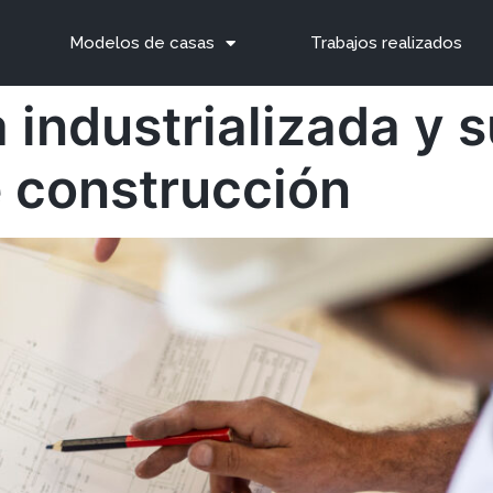
Modelos de casas
Trabajos realizados
 industrializada y s
 construcción