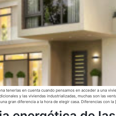
 pena tenerlas en cuenta cuando pensamos en acceder a una viv
adicionales y las viviendas industrializadas, muchas son las ve
na gran diferencia a la hora de elegir casa. Diferencias con la 
ia energética de la