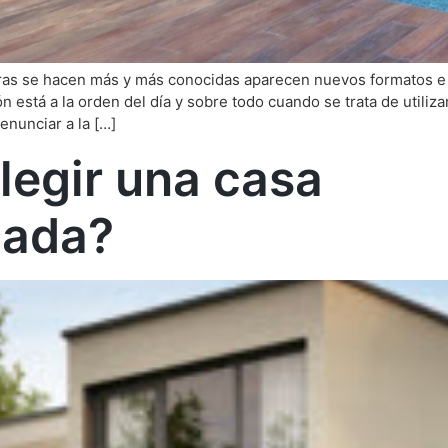
ras se hacen más y más conocidas aparecen nuevos formatos e i
n está a la orden del día y sobre todo cuando se trata de utiliza
enunciar a la […]
legir una casa
zada?