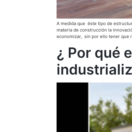
A medida que éste tipo de estructu
materia de construcción la innovació
economizar, sin por ello tener que r
¿ Por qué e
industriali