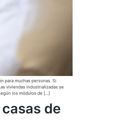
ión para muchas personas. Si
as viviendas industrializadas se
 según los módulos de […]
s casas de