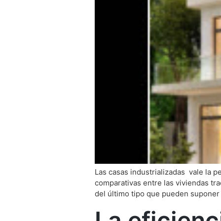
Las casas industrializadas vale la
comparativas entre las viviendas tr
del último tipo que pueden suponer u
La eficienc