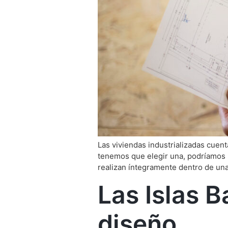
Las viviendas industrializadas cue
tenemos que elegir una, podríamos h
realizan íntegramente dentro de una
Las Islas B
diseño