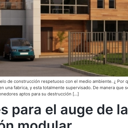
elo de construcción respetuoso con el medio ambiente. ¿ Por q
 en una fabrica, y esta totalmente supervisado. De manera que 
enedores aptos para su destrucción […]
s para el auge de l
ón modular