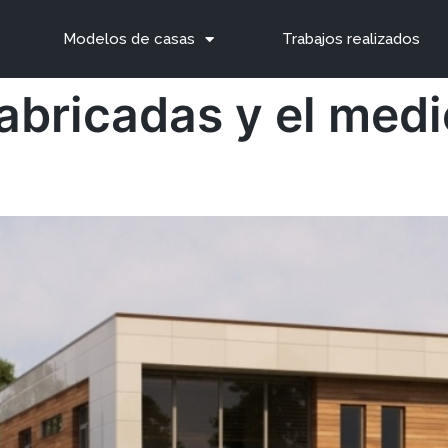
Modelos de casas
Trabajos realizados
abricadas y el med
a