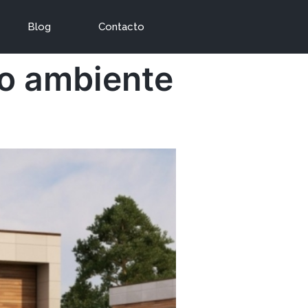
Blog
Contacto
io ambiente