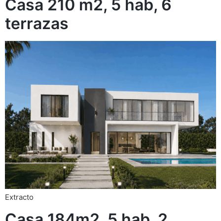
Casa 210 m2, 5 hab, 6
terrazas
Extracto
Casa 184m2, 5 hab, 2