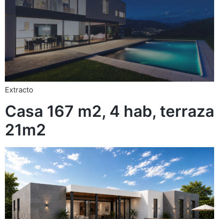
Extracto
Casa 167 m2, 4 hab, terraza
21m2