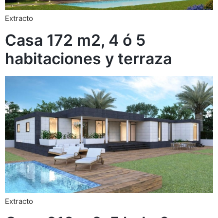
Extracto
Casa 172 m2, 4 ó 5
habitaciones y terraza
Extracto