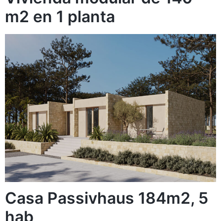
m2 en 1 planta
Casa Passivhaus 184m2, 5
hab