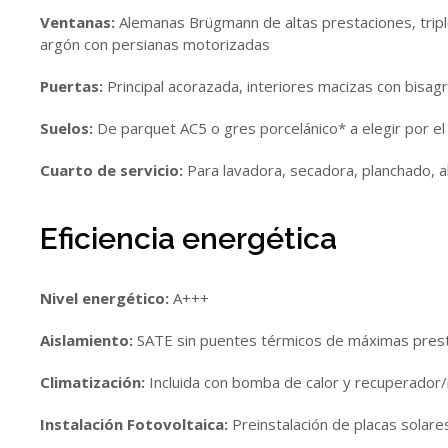
Ventanas:
Alemanas Brügmann de altas prestaciones, triple
argón con persianas motorizadas
Puertas:
Principal acorazada, interiores macizas con bisagr
Suelos:
De parquet AC5 o gres porcelánico* a elegir por el 
Cuarto de servicio:
Para lavadora, secadora, planchado, 
Eficiencia energética
Nivel energético:
A+++
Aislamiento:
SATE sin puentes térmicos de máximas pres
Climatización:
Incluida con bomba de calor y recuperador/
Instalación Fotovoltaica:
Preinstalación de placas solare