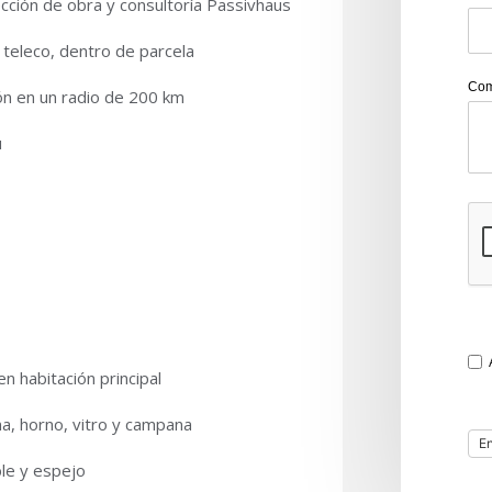
ección de obra y consultoría Passivhaus
 teleco, dentro de parcela
Com
ón en un radio de 200 km
ú
 habitación principal
a, horno, vitro y campana
le y espejo