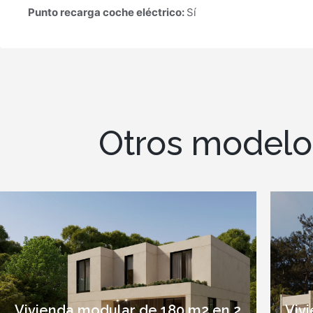
Punto recarga coche eléctrico:
Sí
Otros modelo
Vivienda modular de 180 m2 en 2
Viv