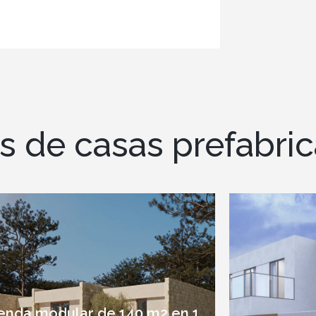
s de casas prefabri
ienda modular de 140 m2 en 1