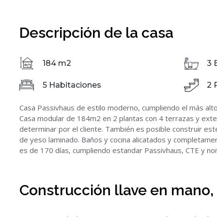
Descripción de la casa
184 m2
3 
5 Habitaciones
2 
Casa Passivhaus de estilo moderno, cumpliendo el más alto 
Casa modular de 184m2 en 2 plantas con 4 terrazas y exte
determinar por el cliente. También es posible construir es
de yeso laminado. Baños y cocina alicatados y completamen
es de 170 días, cumpliendo estandar Passivhaus, CTE y norm
Construcción llave en mano, 