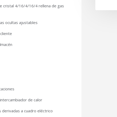
 cristal 4/16/4/16/4 rellena de gas
as ocultas ajustables
cliente
almacén
taciones
intercambiador de calor
s derivadas a cuadro eléctrico