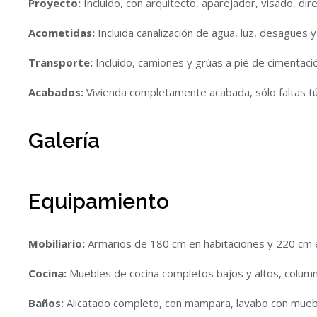
Proyecto:
Incluido, con arquitecto, aparejador, visado, dir
Acometidas:
Incluida canalización de agua, luz, desagües y
Transporte:
Incluido, camiones y grúas a pié de cimentaci
Acabados:
Vivienda completamente acabada, sólo faltas t
Galería
Equipamiento
Mobiliario:
Armarios de 180 cm en habitaciones y 220 cm en
Cocina:
Muebles de cocina completos bajos y altos, column
Baños:
Alicatado completo, con mampara, lavabo con mueb