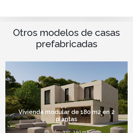
Otros modelos de casas
prefabricadas
Vivienda modular de 180 m2 en 2
plantas
5
3
180 m2